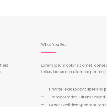
What You Get
 elit
Lorem ipsum dolor sit amet, consecte
.
tellus, luctus nec ullamcorper matti
Private Hike: Locavit liberioris 
Transportation: Diremit mund
Great Facilities: Spectent toni