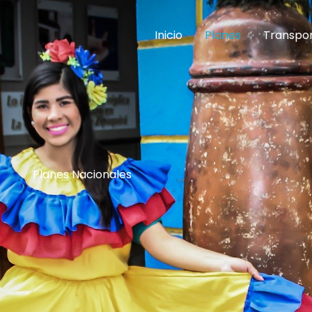
Inicio
Planes
Transpor
Planes Nacionales