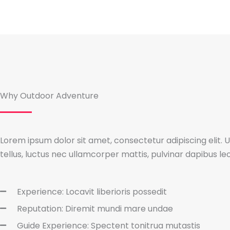
Why Outdoor Adventure
Lorem ipsum dolor sit amet, consectetur adipiscing elit. Ut
tellus, luctus nec ullamcorper mattis, pulvinar dapibus leo
Experience: Locavit liberioris possedit
Reputation: Diremit mundi mare undae
Guide Experience: Spectent tonitrua mutastis