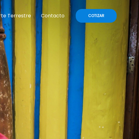
te Terrestre
Contacto
COTIZAR